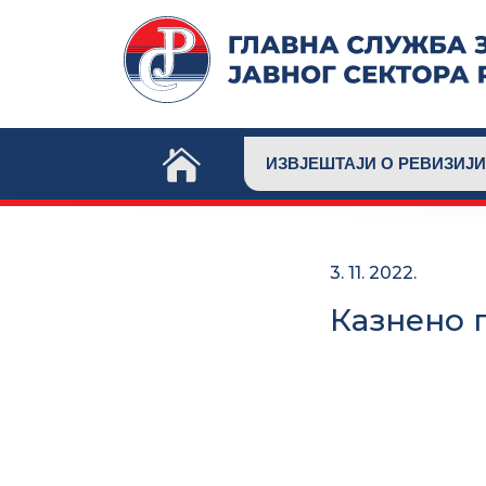
Skip
to
content
ИЗВЈЕШТАЈИ О РЕВИЗИЈИ
3. 11. 2022.
Казнено 