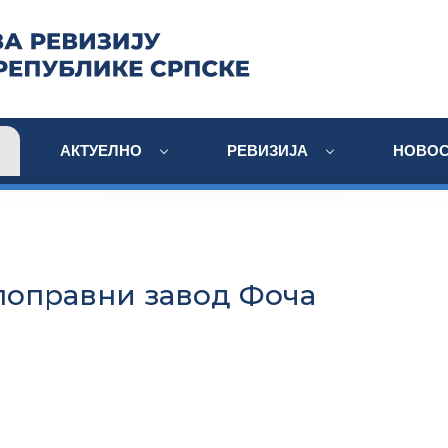
АКТУЕЛНО
РЕВИЗИЈА
НОВОС
поправни завод Фоча