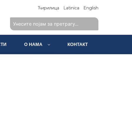
Ћирилица
Latinica
English
ТИ
О НАМА
КОНТАКТ