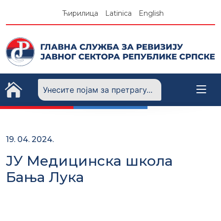
Skip
Ћирилица
Latinica
English
to
content
19. 04. 2024.
ЈУ Медицинска школа
Бања Лука