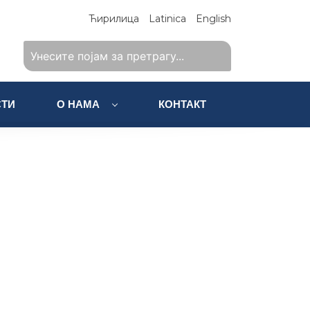
Ћирилица
Latinica
English
ТИ
О НАМА
КОНТАКТ