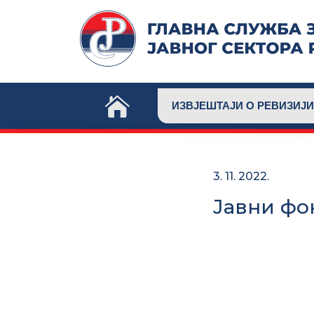
Skip
to
content
ИЗВЈЕШТАЈИ О РЕВИЗИЈИ
3. 11. 2022.
Јавни фон