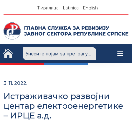
Skip
Ћирилица
Latinica
English
to
content
3. 11. 2022.
Истраживачко развојни
центар електроенергетике
– ИРЦЕ а.д.