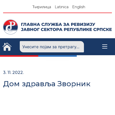
Skip
Ћирилица
Latinica
English
to
content
3. 11. 2022.
Дом здравља Зворник