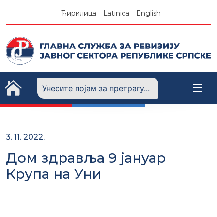
Skip
Ћирилица
Latinica
English
to
content
3. 11. 2022.
Дом здравља 9 јануар
Крупа на Уни