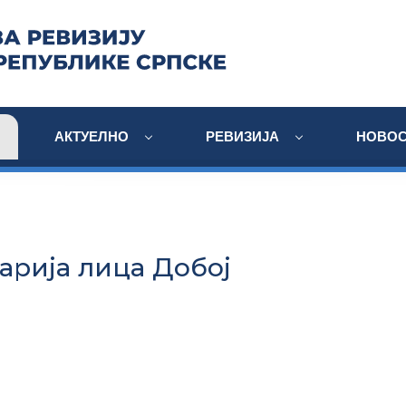
АКТУЕЛНО
РЕВИЗИЈА
НОВОС
арија лица Добој