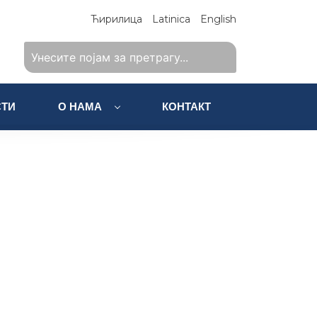
Ћирилица
Latinica
English
ТИ
О НАМА
КОНТАКТ