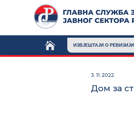
Skip
to
content
ИЗВЈЕШТАЈИ О РЕВИЗИЈИ
3. 11. 2022.
Дом за ст