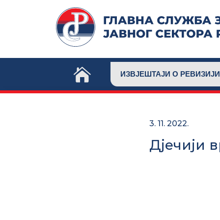
Skip
to
content
ИЗВЈЕШТАЈИ О РЕВИЗИЈИ
3. 11. 2022.
Дјечији 