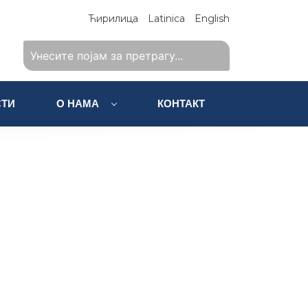
Ћирилица
Latinica
English
ТИ
О НАМА
КОНТАКТ