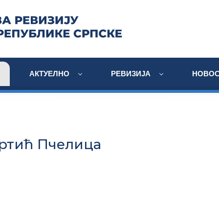
АКТУЕЛНО
РЕВИЗИЈА
НОВОС
вртић Пчелица