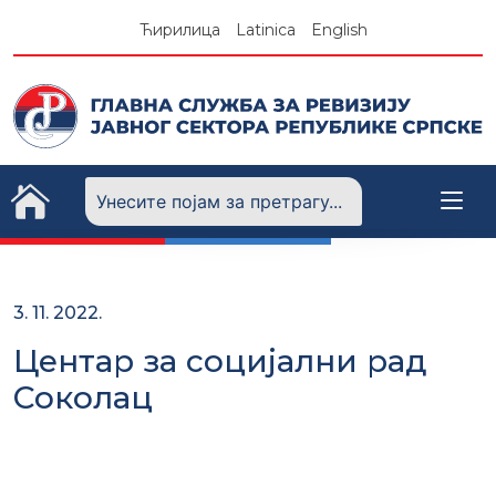
Skip
Ћирилица
Latinica
English
to
content
3. 11. 2022.
Центар за социјални рад
Соколац