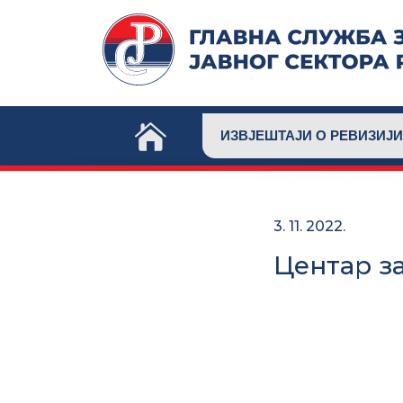
Skip
to
content
ИЗВЈЕШТАЈИ О РЕВИЗИЈИ
3. 11. 2022.
Центар з