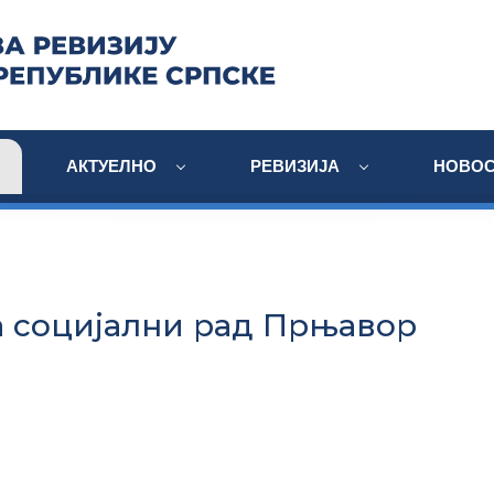
АКТУЕЛНО
РЕВИЗИЈА
НОВОС
а социјални рад Прњавор