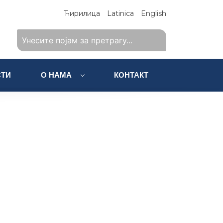
Ћирилица
Latinica
English
ТИ
О НАМА
КОНТАКТ