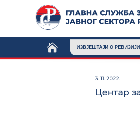
Skip
to
content
ИЗВЈЕШТАЈИ О РЕВИЗИЈИ
3. 11. 2022.
Центар з