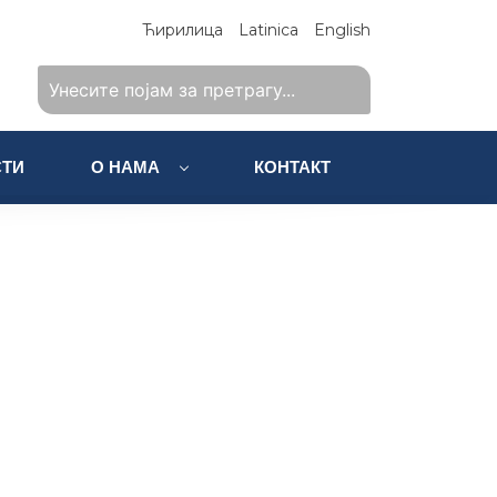
Ћирилица
Latinica
English
ТИ
О НАМА
КОНТАКТ