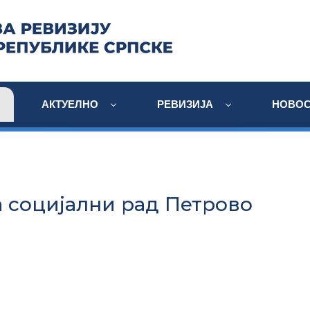
АКТУЕЛНО
РЕВИЗИЈА
НОВОС
а социјални рад Петрово