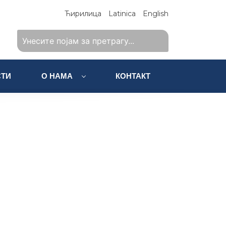
Ћирилица
Latinica
English
ТИ
О НАМА
КОНТАКТ