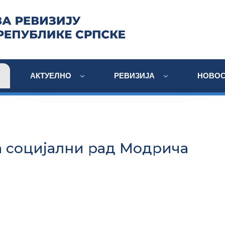
АКТУЕЛНО
РЕВИЗИЈА
НОВОС
а социјални рад Модрича