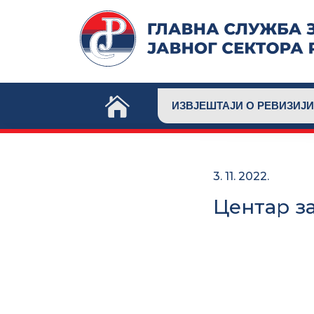
Skip
to
content
ИЗВЈЕШТАЈИ О РЕВИЗИЈИ
3. 11. 2022.
Центар з