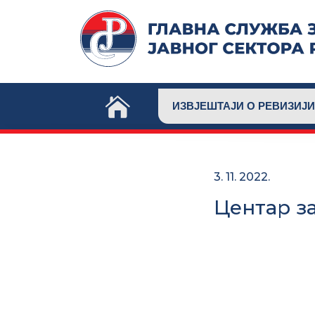
Skip
to
content
ИЗВЈЕШТАЈИ О РЕВИЗИЈИ
3. 11. 2022.
Центар з