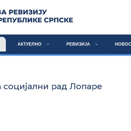
АКТУЕЛНО
РЕВИЗИЈА
НОВОС
а социјални рад Лопаре