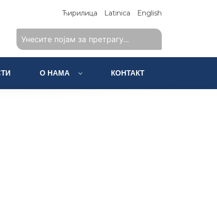
Ћирилица
Latinica
English
ТИ
О НАМА
КОНТАКТ