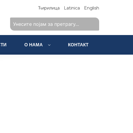
Ћирилица
Latinica
English
ТИ
О НАМА
КОНТАКТ