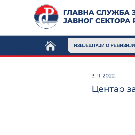
Skip
to
content
ИЗВЈЕШТАЈИ О РЕВИЗИЈИ
3. 11. 2022.
Центар з