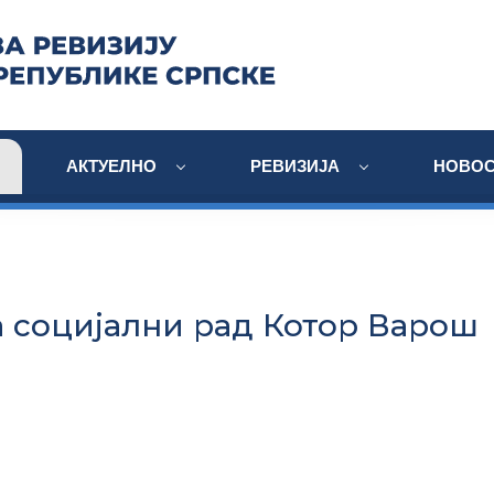
АКТУЕЛНО
РЕВИЗИЈА
НОВОС
а социјални рад Котор Варош