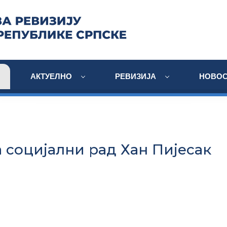
АКТУЕЛНО
РЕВИЗИЈА
НОВОС
а социјални рад Хан Пијесак