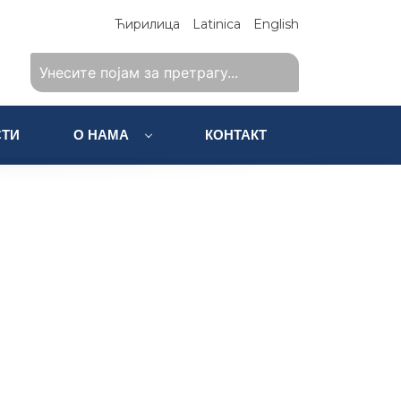
Ћирилица
Latinica
English
ТИ
О НАМА
КОНТАКТ