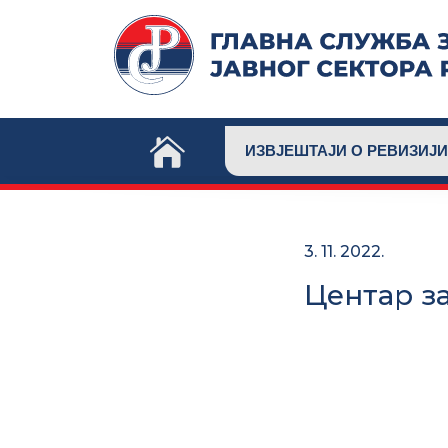
Skip
to
content
ИЗВЈЕШТАЈИ О РЕВИЗИЈИ
3. 11. 2022.
Центар з