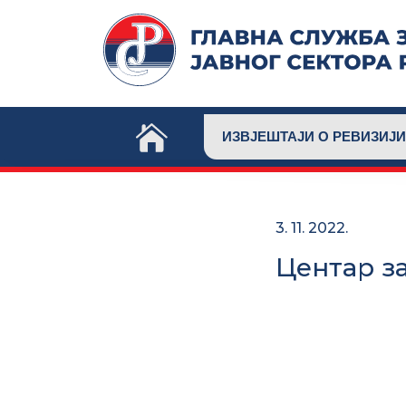
Skip
to
content
ИЗВЈЕШТАЈИ О РЕВИЗИЈИ
3. 11. 2022.
Центар з