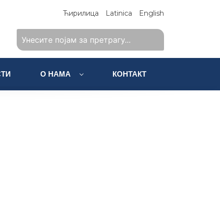
Ћирилица
Latinica
English
ТИ
О НАМА
КОНТАКТ