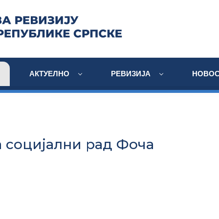
АКТУЕЛНО
РЕВИЗИЈА
НОВОС
а социјални рад Фоча