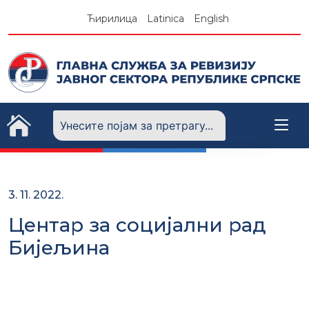
Skip
Ћирилица
Latinica
English
to
content
3. 11. 2022.
Центар за социјални рад
Бијељина