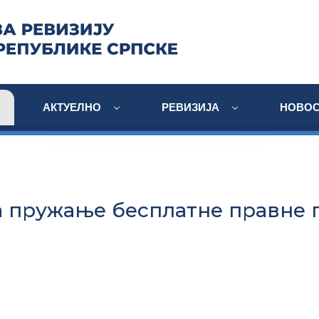
АКТУЕЛНО
РЕВИЗИЈА
НОВОС
а пружање бесплатне правне