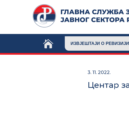
Skip
to
content
ИЗВЈЕШТАЈИ О РЕВИЗИЈИ
3. 11. 2022.
Центар з