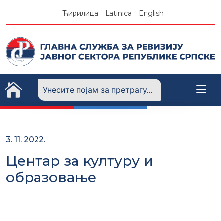
Skip
Ћирилица
Latinica
English
to
content
3. 11. 2022.
Центар за културу и
образовање