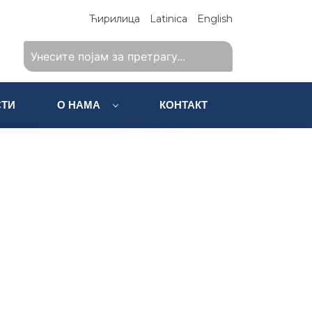
Ћирилица
Latinica
English
ТИ
О НАМА
КОНТАКТ