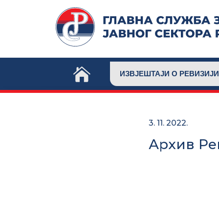
Skip
to
content
ИЗВЈЕШТАЈИ О РЕВИЗИЈИ
3. 11. 2022.
Архив Ре