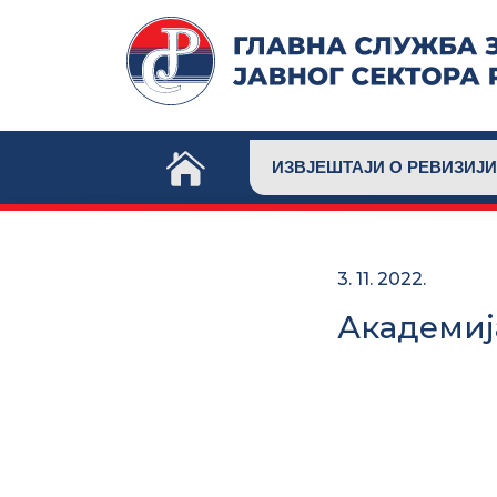
Skip
to
content
ИЗВЈЕШТАЈИ О РЕВИЗИЈИ
3. 11. 2022.
Академиј