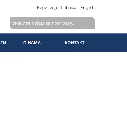
Ћирилица
Latinica
English
ТИ
О НАМА
КОНТАКТ