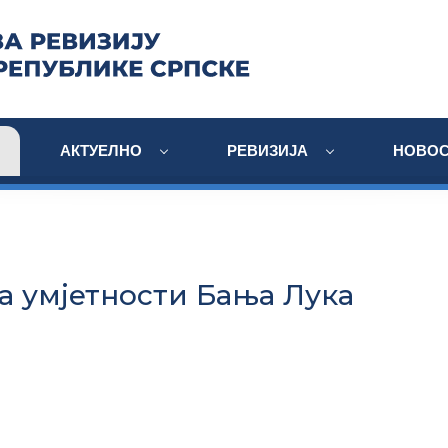
АКТУЕЛНО
РЕВИЗИЈА
НОВОС
а умјетности Бања Лука