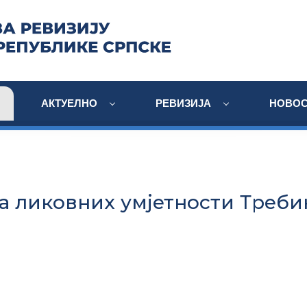
АКТУЕЛНО
РЕВИЗИЈА
НОВОС
а ликовних умјетности Треб