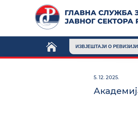
Skip
to
content
ИЗВЈЕШТАЈИ О РЕВИЗИЈИ
5. 12. 2025.
Академиј