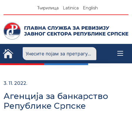
Skip
Ћирилица
Latinica
English
to
content
3. 11. 2022.
Агенција за банкарство
Републике Српске