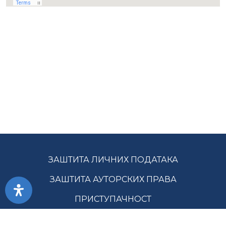
ЗАШТИТА ЛИЧНИХ ПОДАТАКА
ЗАШТИТА АУТОРСКИХ ПРАВА
ПРИСТУПАЧНОСТ
УСЛОВИ КОРИШЋЕЊА