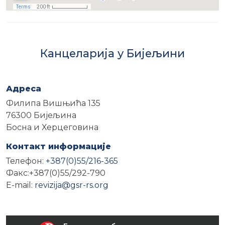
Канцеларија у Бијељини
Адреса
Филипа Вишњића 135
76300 Бијељина
Босна и Херцеговина
Контакт информације
Телефон:
+387(0)55/216-365
Факс:+387(0)55/292-790
E-mail:
revizija@gsr-rs.org