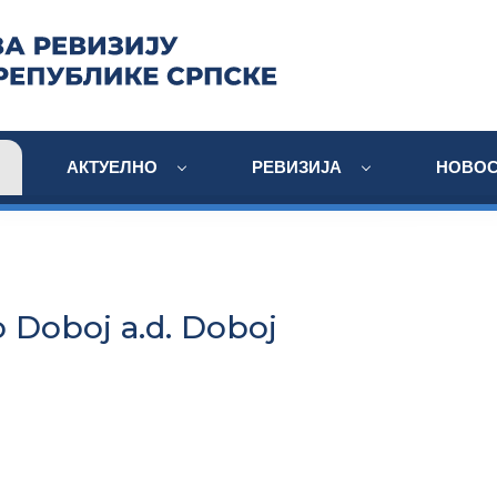
АКТУЕЛНО
РЕВИЗИЈА
НОВОС
o Doboj a.d. Doboj