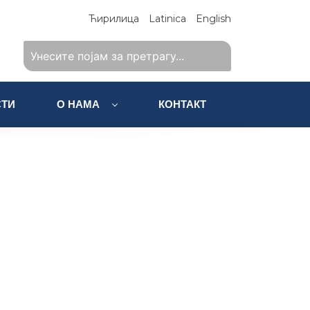
Ћирилица
Latinica
English
ТИ
О НАМА
КОНТАКТ