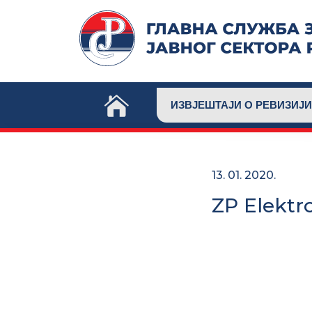
Skip
to
content
ИЗВЈЕШТАЈИ О РЕВИЗИЈИ
13. 01. 2020.
ZP Elektr