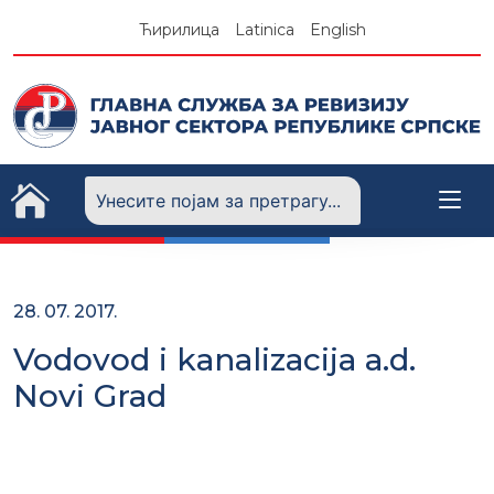
Skip
Ћирилица
Latinica
English
to
content
28. 07. 2017.
Vodovod i kanalizacija a.d.
Novi Grad