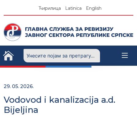
Skip
Ћирилица
Latinica
English
to
content
29. 05. 2026.
Vodovod i kanalizacija a.d.
Bijeljina