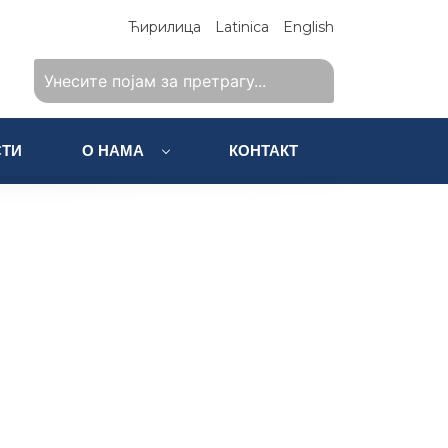
Ћирилица
Latinica
English
ТИ
О НАМА
КОНТАКТ