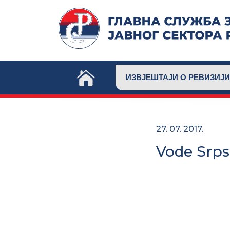
Skip
to
content
ИЗВЈЕШТАЈИ О РЕВИЗИЈИ
27. 07. 2017.
Vode Srp