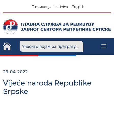
Skip
Ћирилица
Latinica
English
to
content
29. 04. 2022.
Vijeće naroda Republike
Srpske