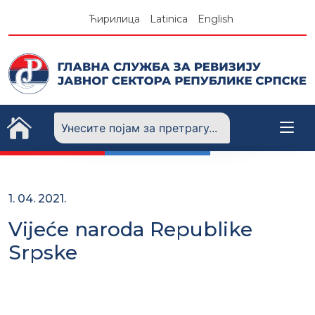
Skip
Ћирилица
Latinica
English
to
content
1. 04. 2021.
Vijeće naroda Republike
Srpske