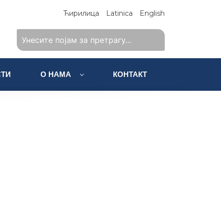
Ћирилица
Latinica
English
ТИ
О НАМА
КОНТАКТ