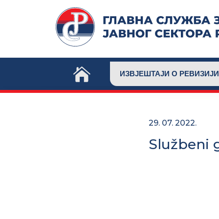
Skip
to
content
ИЗВЈЕШТАЈИ О РЕВИЗИЈИ
29. 07. 2022.
Službeni 