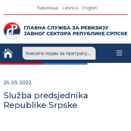
Skip
Ћирилица
Latinica
English
to
content
25. 03. 2022.
Služba predsjednika
Republike Srpske