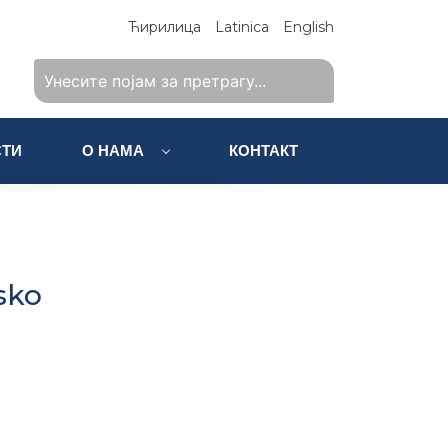
Ћирилица
Latinica
English
ТИ
О НАМА
КОНТАКТ
sko