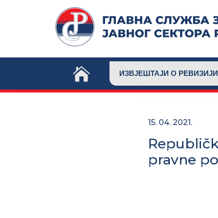
Skip
to
content
ИЗВЈЕШТАЈИ О РЕВИЗИЈИ
15. 04. 2021.
Republičk
pravne po