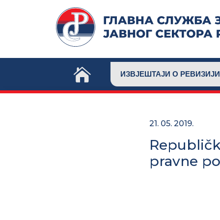
Skip
to
content
ИЗВЈЕШТАЈИ О РЕВИЗИЈИ
21. 05. 2019.
Republičk
pravne po