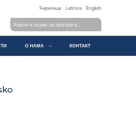
Ћирилица
Latinica
English
ТИ
О НАМА
КОНТАКТ
sko