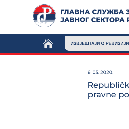
Skip
to
content
ИЗВЈЕШТАЈИ О РЕВИЗИЈИ
6. 05. 2020.
Republičk
pravne po