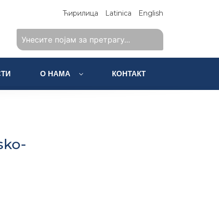
Ћирилица
Latinica
English
ТИ
О НАМА
КОНТАКТ
sko-