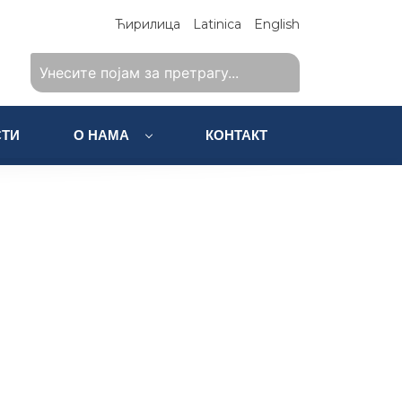
Ћирилица
Latinica
English
ТИ
О НАМА
КОНТАКТ