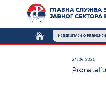
Skip
to
content
ИЗВЈЕШТАЈИ О РЕВИЗИЈИ
24. 06. 2021.
Pronatali