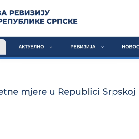
АКТУЕЛНО
РЕВИЗИЈА
НОВОС
tetne mjere u Republici Srpskoj