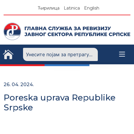
Skip
Ћирилица
Latinica
English
to
content
26. 04. 2024.
Poreska uprava Republike
Srpske