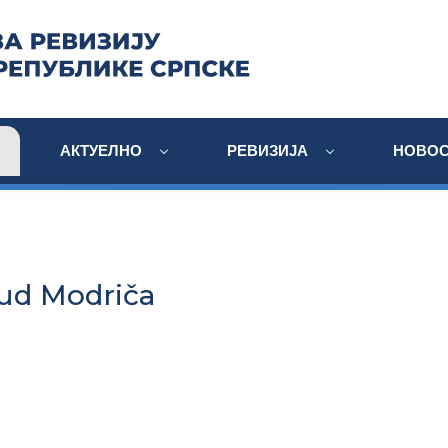
АКТУЕЛНО
РЕВИЗИЈА
НОВОС
ud Modriča