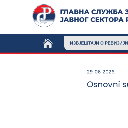
Skip
to
content
ИЗВЈЕШТАЈИ О РЕВИЗИЈИ
29. 06. 2026.
Osnovni s