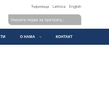
Ћирилица
Latinica
English
ТИ
О НАМА
КОНТАКТ