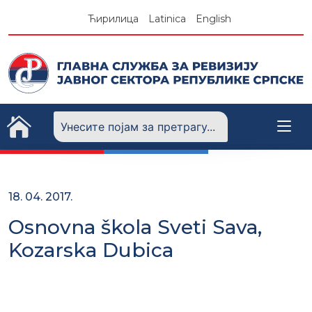
Skip
Ћирилица
Latinica
English
to
content
18. 04. 2017.
Osnovna škola Sveti Sava,
Kozarska Dubica