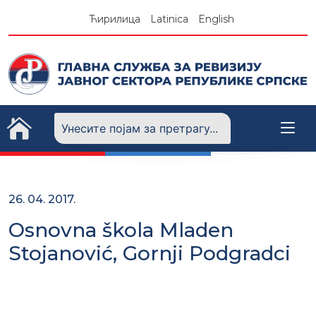
Skip
Ћирилица
Latinica
English
to
content
26. 04. 2017.
Osnovna škola Mladen
Stojanović, Gornji Podgradci