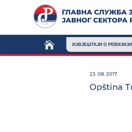
Skip
to
content
ИЗВЈЕШТАЈИ О РЕВИЗИЈИ
23. 08. 2017.
Opština T