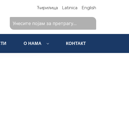
Ћирилица
Latinica
English
ТИ
О НАМА
КОНТАКТ