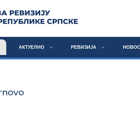
АКТУЕЛНО
РЕВИЗИЈА
НОВОС
rnovo