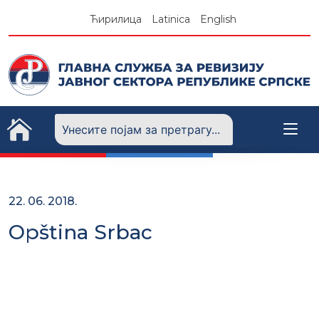
Skip
Ћирилица
Latinica
English
to
content
22. 06. 2018.
Opština Srbac