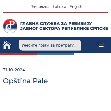
Skip
Ћирилица
Latinica
English
to
content
31. 10. 2024.
Opština Pale