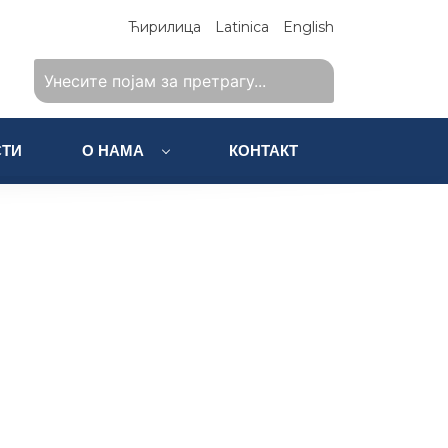
Ћирилица
Latinica
English
ТИ
О НАМА
КОНТАКТ