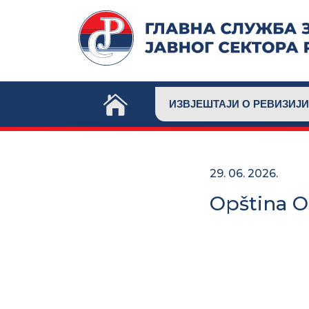
Skip
to
content
ИЗВЈЕШТАЈИ О РЕВИЗИЈИ
29. 06. 2026.
Opština 