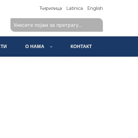
Ћирилица
Latinica
English
ТИ
О НАМА
КОНТАКТ