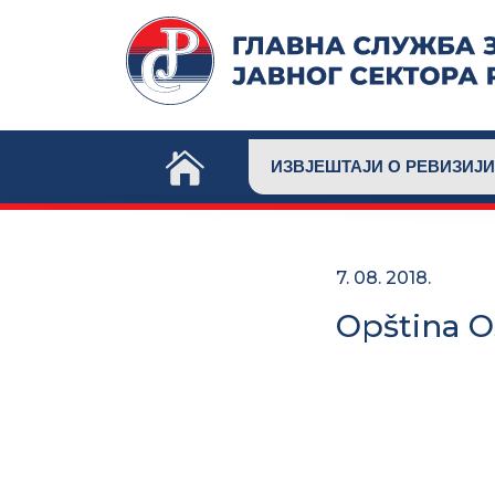
Skip
to
content
ИЗВЈЕШТАЈИ О РЕВИЗИЈИ
7. 08. 2018.
Opština 