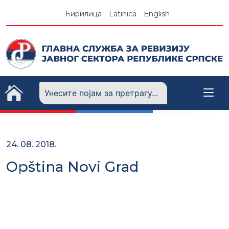
Skip
Ћирилица
Latinica
English
to
content
24. 08. 2018.
Opština Novi Grad