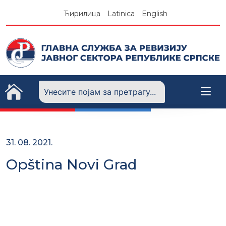
Skip
Ћирилица
Latinica
English
to
content
31. 08. 2021.
Opština Novi Grad