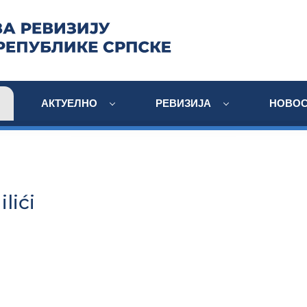
АКТУЕЛНО
РЕВИЗИЈА
НОВОС
lići