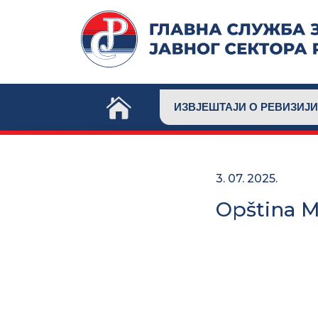
Skip
to
content
ИЗВЈЕШТАЈИ О РЕВИЗИЈИ
3. 07. 2025.
Opština Mi