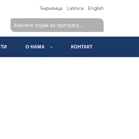
Ћирилица
Latinica
English
ТИ
О НАМА
КОНТАКТ