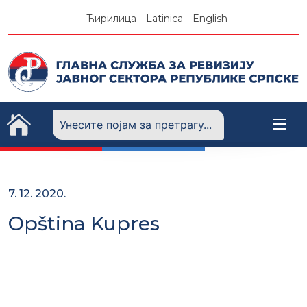
Skip
Ћирилица
Latinica
English
to
content
7. 12. 2020.
Opština Kupres