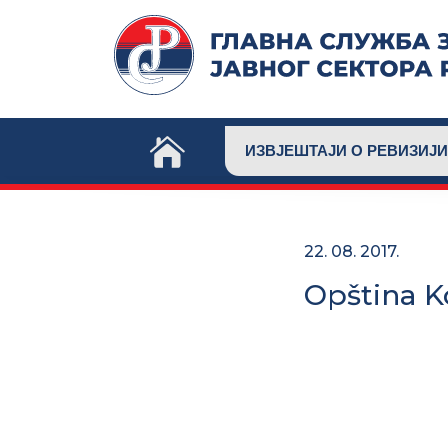
Skip
to
content
ИЗВЈЕШТАЈИ О РЕВИЗИЈИ
22. 08. 2017.
Opština K