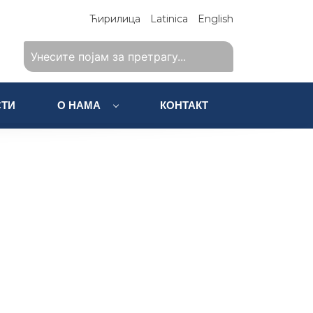
Ћирилица
Latinica
English
ТИ
О НАМА
КОНТАКТ